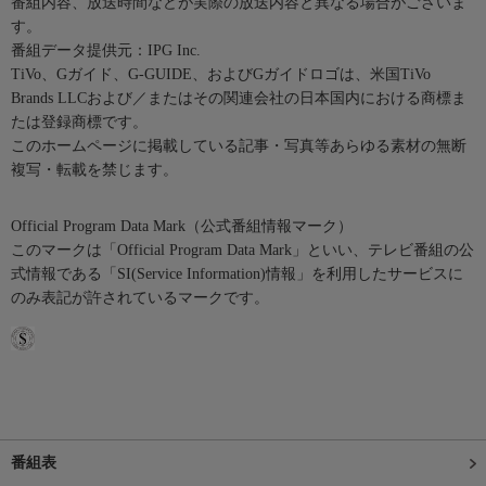
番組内容、放送時間などが実際の放送内容と異なる場合がございま
す。
番組データ提供元：IPG Inc.
TiVo、Gガイド、G-GUIDE、およびGガイドロゴは、米国TiVo
Brands LLCおよび／またはその関連会社の日本国内における商標ま
たは登録商標です。
このホームページに掲載している記事・写真等あらゆる素材の無断
複写・転載を禁じます。
Official Program Data Mark（公式番組情報マーク）
このマークは「Official Program Data Mark」といい、テレビ番組の公
式情報である「SI(Service Information)情報」を利用したサービスに
のみ表記が許されているマークです。
番組表