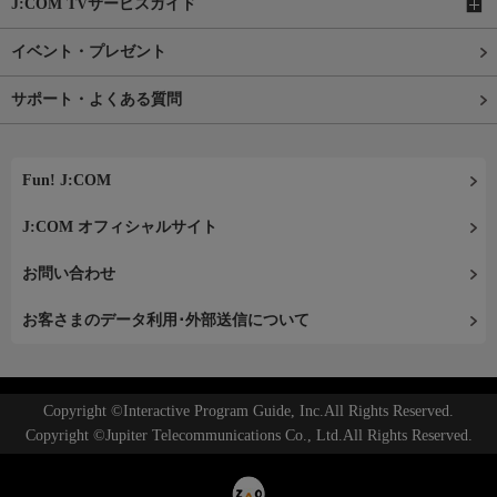
J:COM TVサービスガイド
イベント・プレゼント
サポート・よくある質問
Fun! J:COM
J:COM オフィシャルサイト
お問い合わせ
お客さまのデータ利用･外部送信について
Copyright ©Interactive Program Guide, Inc.All Rights Reserved.
Copyright ©Jupiter Telecommunications Co., Ltd.All Rights Reserved.