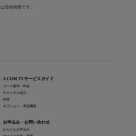
または登録商標です。
J:COM TVサービスガイド
コース案内・料金
チャンネル紹介
特長
オプション・周辺機器
お申込み・お問い合わせ
かんたんお申込み