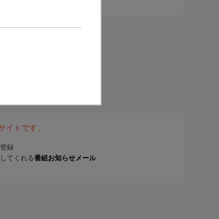
表サイトです。
登録
してくれる
番組お知らせメール