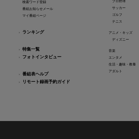
プロ野球
検索ワード登録
サッカー
番組お知らせメール
ゴルフ
マイ番組ページ
テニス
ランキング
アニメ・キッズ
ディズニー
特集一覧
音楽
フォトインタビュー
エンタメ
生活・趣味・教養
アダルト
番組表ヘルプ
リモート録画予約ガイド