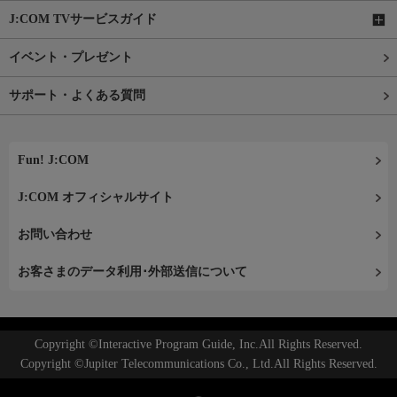
J:COM TVサービスガイド
イベント・プレゼント
サポート・よくある質問
Fun! J:COM
J:COM オフィシャルサイト
お問い合わせ
お客さまのデータ利用･外部送信について
Copyright ©Interactive Program Guide, Inc.All Rights Reserved.
Copyright ©Jupiter Telecommunications Co., Ltd.All Rights Reserved.