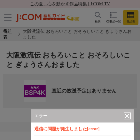
この夏、心を動かす作品特集 | J:COM TV
検索
CS番組一覧
番組表
番組
大阪激流伝 おもろいこと おそろしいこと ぎょうさんお
表
ました
大阪激流伝 おもろいこと おそろしいこ
と ぎょうさんおました
直近の放送予定はありません
エラー
通信に問題が発生しました[error]