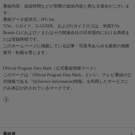
番組内容、放送時間などが実際の放送内容と異なる場合がございま
す。
番組データ提供元：IPG Inc.
TiVo、Gガイド、G-GUIDE、およびGガイドロゴは、米国TiVo
Brands LLCおよび／またはその関連会社の日本国内における商標ま
たは登録商標です。
このホームページに掲載している記事・写真等あらゆる素材の無断
複写・転載を禁じます。
Official Program Data Mark（公式番組情報マーク）
このマークは「Official Program Data Mark」といい、テレビ番組の公
式情報である「SI(Service Information)情報」を利用したサービスに
のみ表記が許されているマークです。
番組表