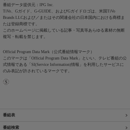
番組データ提供元：IPG Inc.
TiVo、Gガイド、G-GUIDE、およびGガイドロゴは、米国TiVo
Brands LLCおよび／またはその関連会社の日本国内における商標ま
たは登録商標です。
このホームページに掲載している記事・写真等あらゆる素材の無断
複写・転載を禁じます。
Official Program Data Mark（公式番組情報マーク）
このマークは「Official Program Data Mark」といい、テレビ番組の公
式情報である「SI(Service Information)情報」を利用したサービスに
のみ表記が許されているマークです。
番組表
番組検索