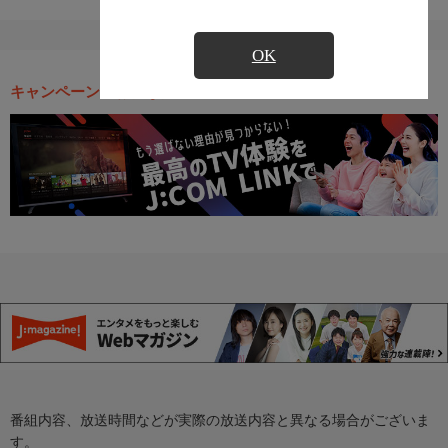
OK
キャンペーン・お得な情報
番組内容、放送時間などが実際の放送内容と異なる場合がございま
す。