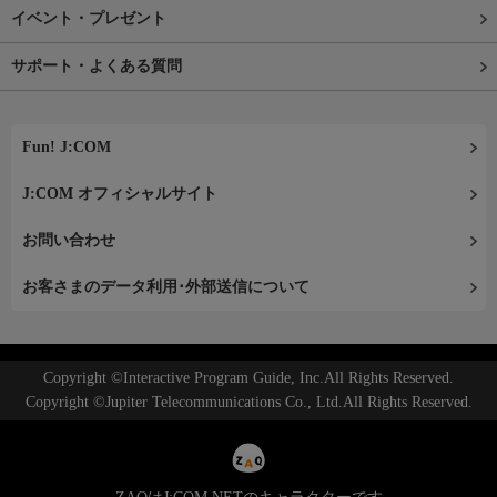
イベント・プレゼント
サポート・よくある質問
Fun! J:COM
J:COM オフィシャルサイト
お問い合わせ
お客さまのデータ利用･外部送信について
Copyright ©Interactive Program Guide, Inc.All Rights Reserved.
Copyright ©Jupiter Telecommunications Co., Ltd.All Rights Reserved.