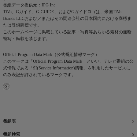
番組データ提供元：IPG Inc.
TiVo、Gガイド、G-GUIDE、およびGガイドロゴは、米国TiVo
Brands LLCおよび／またはその関連会社の日本国内における商標ま
たは登録商標です。
このホームページに掲載している記事・写真等あらゆる素材の無断
複写・転載を禁じます。
Official Program Data Mark（公式番組情報マーク）
このマークは「Official Program Data Mark」といい、テレビ番組の公
式情報である「SI(Service Information)情報」を利用したサービスに
のみ表記が許されているマークです。
番組表
番組検索