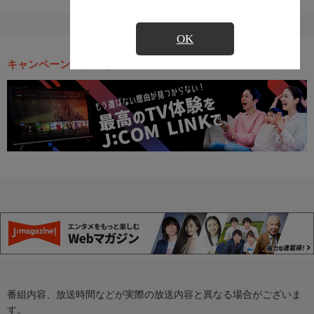
OK
キャンペーン・お得な情報
番組内容、放送時間などが実際の放送内容と異なる場合がございま
す。