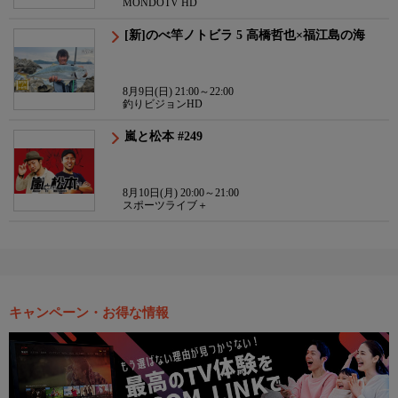
MONDOTV HD
[新]のべ竿ノトビラ 5 高橋哲也×福江島の海
8月9日(日) 21:00～22:00
釣りビジョンHD
嵐と松本 #249
8月10日(月) 20:00～21:00
スポーツライブ＋
キャンペーン・お得な情報