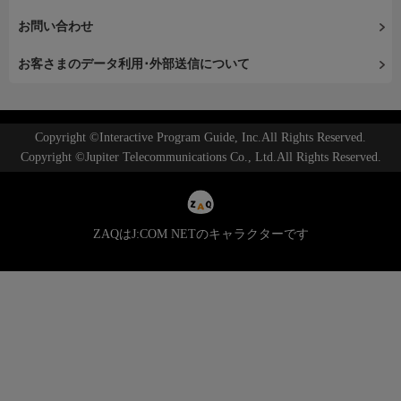
お問い合わせ
お客さまのデータ利用･外部送信について
Copyright ©Interactive Program Guide, Inc.All Rights Reserved.
Copyright ©Jupiter Telecommunications Co., Ltd.All Rights Reserved.
ZAQはJ:COM NETのキャラクターです