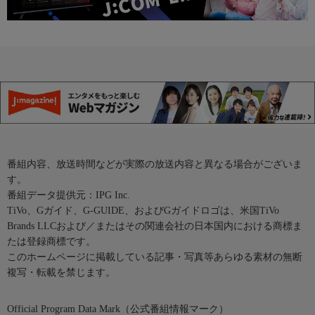
番組内容、放送時間などが実際の放送内容と異なる場合がございま
す。
番組データ提供元：IPG Inc.
TiVo、Gガイド、G-GUIDE、およびGガイドロゴは、米国TiVo
Brands LLCおよび／またはその関連会社の日本国内における商標ま
たは登録商標です。
このホームページに掲載している記事・写真等あらゆる素材の無断
複写・転載を禁じます。
Official Program Data Mark（公式番組情報マーク）