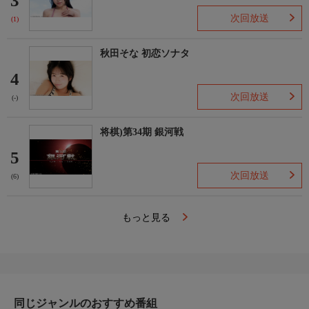
3
次回放送
(1)
秋田そな 初恋ソナタ
4
次回放送
(-)
将棋)第34期 銀河戦
5
次回放送
(6)
もっと見る
同じジャンルのおすすめ番組