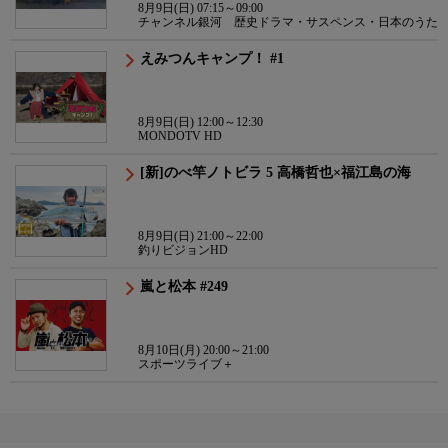
8月9日(日) 07:15～09:00
チャンネル銀河 歴史ドラマ・サスペンス・日本のうた
えみつんキャンプ！ #1
8月9日(日) 12:00～12:30
MONDOTV HD
[新]のべ竿ノトビラ 5 高橋哲也×福江島の海
8月9日(日) 21:00～22:00
釣りビジョンHD
嵐と松本 #249
8月10日(月) 20:00～21:00
スポーツライブ＋