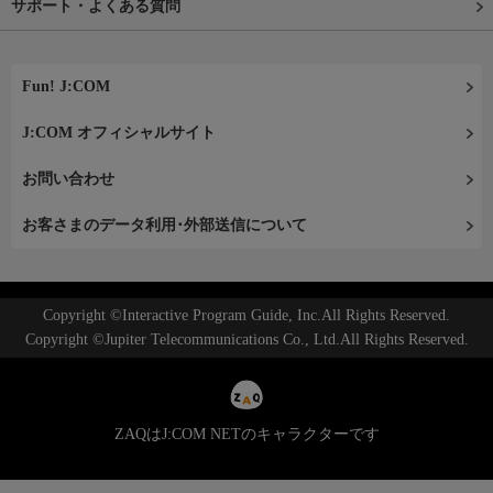
サポート・よくある質問
Fun! J:COM
J:COM オフィシャルサイト
お問い合わせ
お客さまのデータ利用･外部送信について
Copyright ©Interactive Program Guide, Inc.All Rights Reserved.
Copyright ©Jupiter Telecommunications Co., Ltd.All Rights Reserved.
ZAQはJ:COM NETのキャラクターです