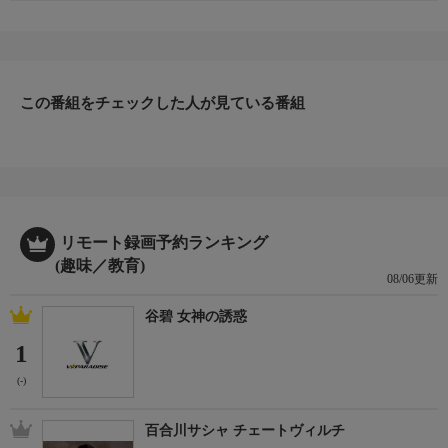
この番組をチェックした人が見ている番組
リモート録画予約ランキング
(趣味／教育)
08/06更新
谷碧 女神の誘惑
1
(-)
百合川サシャ チェートヴィルチ