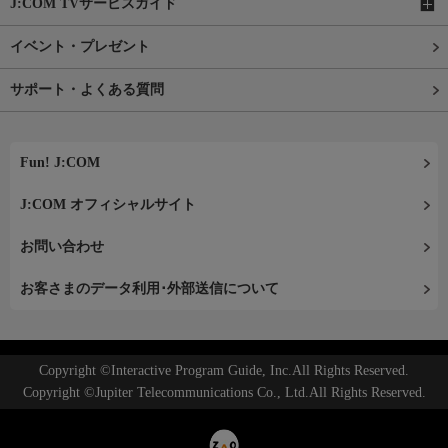
J:COM TVサービスガイド
イベント・プレゼント
サポート・よくある質問
Fun! J:COM
J:COM オフィシャルサイト
お問い合わせ
お客さまのデータ利用･外部送信について
Copyright ©Interactive Program Guide, Inc.All Rights Reserved.
Copyright ©Jupiter Telecommunications Co., Ltd.All Rights Reserved.