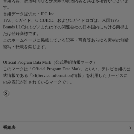
番組内容、放送時間などが実際の放送内容と異なる場合がございま
す。
番組データ提供元：IPG Inc.
TiVo、Gガイド、G-GUIDE、およびGガイドロゴは、米国TiVo
Brands LLCおよび／またはその関連会社の日本国内における商標ま
たは登録商標です。
このホームページに掲載している記事・写真等あらゆる素材の無断
複写・転載を禁じます。
Official Program Data Mark（公式番組情報マーク）
このマークは「Official Program Data Mark」といい、テレビ番組の公
式情報である「SI(Service Information)情報」を利用したサービスに
のみ表記が許されているマークです。
番組表