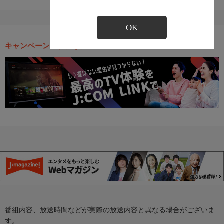
OK
キャンペーン・お得な情報
番組内容、放送時間などが実際の放送内容と異なる場合がございま
す。