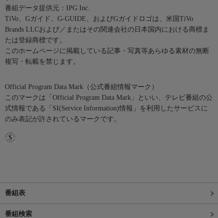
番組データ提供元：IPG Inc.
TiVo、Gガイド、G-GUIDE、およびGガイドロゴは、米国TiVo
Brands LLCおよび／またはその関連会社の日本国内における商標ま
たは登録商標です。
このホームページに掲載している記事・写真等あらゆる素材の無断
複写・転載を禁じます。
Official Program Data Mark（公式番組情報マーク）
このマークは「Official Program Data Mark」といい、テレビ番組の公
式情報である「SI(Service Information)情報」を利用したサービスに
のみ表記が許されているマークです。
番組表
番組検索