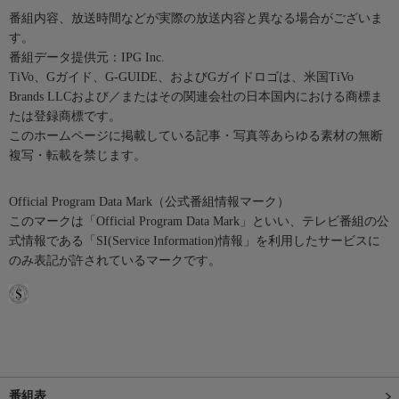
番組内容、放送時間などが実際の放送内容と異なる場合がございま
す。
番組データ提供元：IPG Inc.
TiVo、Gガイド、G-GUIDE、およびGガイドロゴは、米国TiVo
Brands LLCおよび／またはその関連会社の日本国内における商標ま
たは登録商標です。
このホームページに掲載している記事・写真等あらゆる素材の無断
複写・転載を禁じます。
Official Program Data Mark（公式番組情報マーク）
このマークは「Official Program Data Mark」といい、テレビ番組の公
式情報である「SI(Service Information)情報」を利用したサービスに
のみ表記が許されているマークです。
番組表