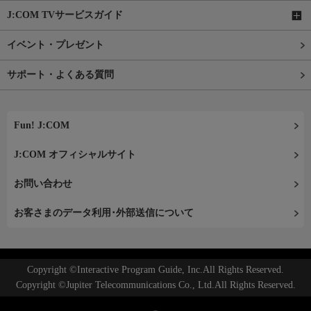
J:COM TVサービスガイド
イベント・プレゼント
サポート・よくある質問
Fun! J:COM
J:COM オフィシャルサイト
お問い合わせ
お客さまのデータ利用･外部送信について
Copyright ©Interactive Program Guide, Inc.All Rights Reserved.
Copyright ©Jupiter Telecommunications Co., Ltd.All Rights Reserved.