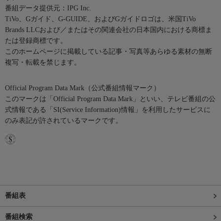
番組データ提供元：IPG Inc.
TiVo、Gガイド、G-GUIDE、およびGガイドロゴは、米国TiVo
Brands LLCおよび／またはその関連会社の日本国内における商標ま
たは登録商標です。
このホームページに掲載している記事・写真等あらゆる素材の無断
複写・転載を禁じます。
Official Program Data Mark（公式番組情報マーク）
このマークは「Official Program Data Mark」といい、テレビ番組の公
式情報である「SI(Service Information)情報」を利用したサービスに
のみ表記が許されているマークです。
番組表
番組検索