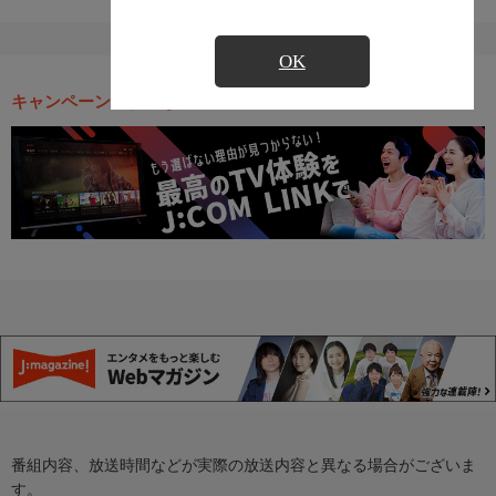
OK
キャンペーン・お得な情報
番組内容、放送時間などが実際の放送内容と異なる場合がございま
す。