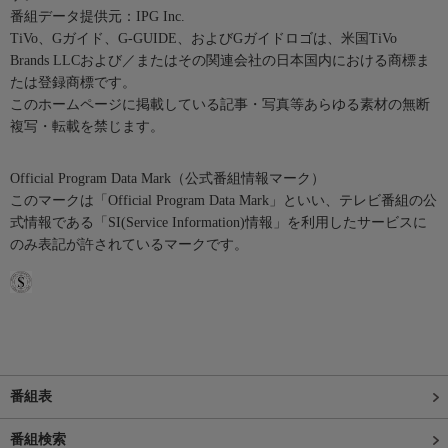
番組データ提供元：IPG Inc.
TiVo、Gガイド、G-GUIDE、およびGガイドロゴは、米国TiVo
Brands LLCおよび／またはその関連会社の日本国内における商標ま
たは登録商標です。
このホームページに掲載している記事・写真等あらゆる素材の無断
複写・転載を禁じます。
Official Program Data Mark（公式番組情報マーク）
このマークは「Official Program Data Mark」といい、テレビ番組の公
式情報である「SI(Service Information)情報」を利用したサービスに
のみ表記が許されているマークです。
番組表
番組検索