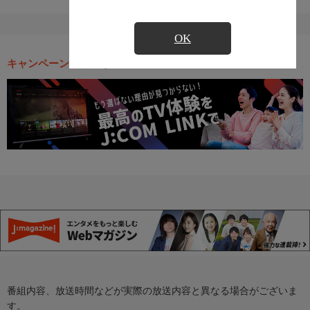
OK
キャンペーン・お得な情報
番組内容、放送時間などが実際の放送内容と異なる場合がございま
す。