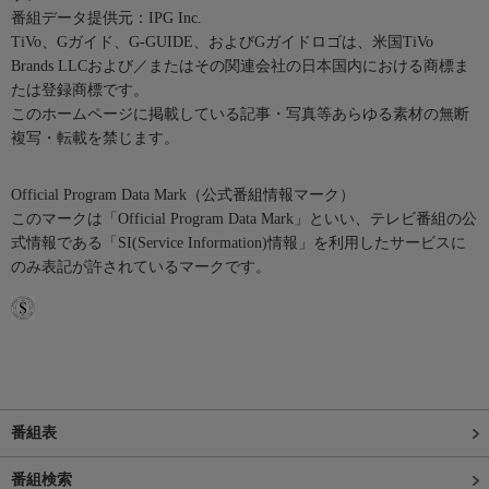
番組データ提供元：IPG Inc.
TiVo、Gガイド、G-GUIDE、およびGガイドロゴは、米国TiVo
Brands LLCおよび／またはその関連会社の日本国内における商標ま
たは登録商標です。
このホームページに掲載している記事・写真等あらゆる素材の無断
複写・転載を禁じます。
Official Program Data Mark（公式番組情報マーク）
このマークは「Official Program Data Mark」といい、テレビ番組の公
式情報である「SI(Service Information)情報」を利用したサービスに
のみ表記が許されているマークです。
番組表
番組検索