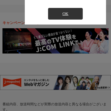
OK
キャンペーン・お得な情報
番組内容、放送時間などが実際の放送内容と異なる場合がございま
す。