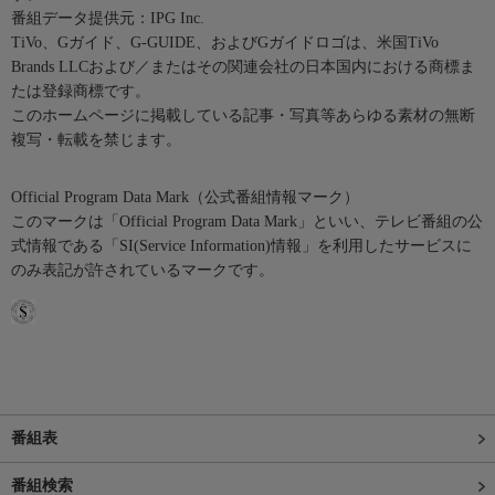
番組データ提供元：IPG Inc.
TiVo、Gガイド、G-GUIDE、およびGガイドロゴは、米国TiVo
Brands LLCおよび／またはその関連会社の日本国内における商標ま
たは登録商標です。
このホームページに掲載している記事・写真等あらゆる素材の無断
複写・転載を禁じます。
Official Program Data Mark（公式番組情報マーク）
このマークは「Official Program Data Mark」といい、テレビ番組の公
式情報である「SI(Service Information)情報」を利用したサービスに
のみ表記が許されているマークです。
番組表
番組検索