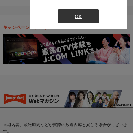
OK
キャンペーン・お得な情報
番組内容、放送時間などが実際の放送内容と異なる場合がございま
す。