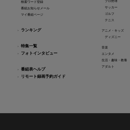
プロ野球
検索ワード登録
サッカー
番組お知らせメール
ゴルフ
マイ番組ページ
テニス
ランキング
アニメ・キッズ
ディズニー
特集一覧
音楽
フォトインタビュー
エンタメ
生活・趣味・教養
アダルト
番組表ヘルプ
リモート録画予約ガイド