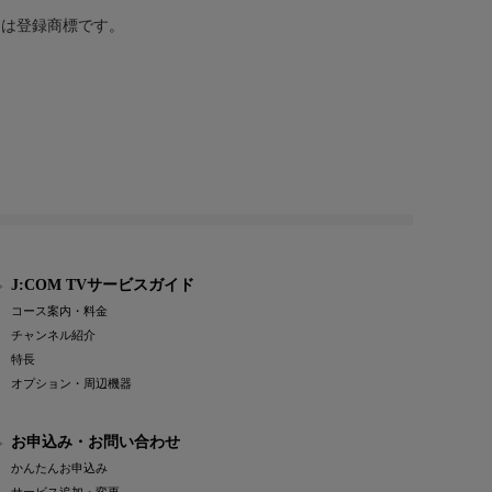
または登録商標です。
J:COM TVサービスガイド
コース案内・料金
チャンネル紹介
特長
オプション・周辺機器
お申込み・お問い合わせ
かんたんお申込み