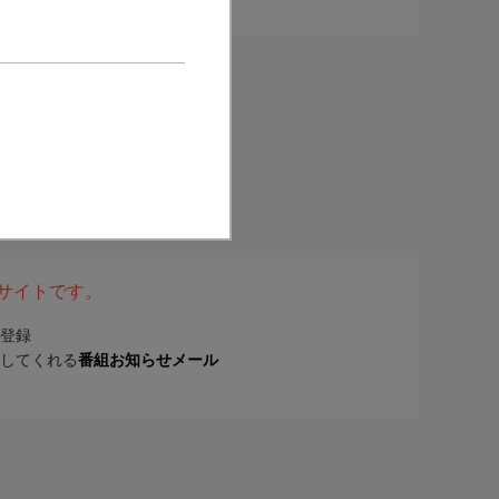
表サイトです。
登録
してくれる
番組お知らせメール