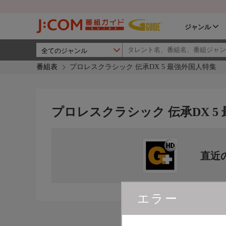
ジャンル
番組表
プロレスクラシック 伝承DX 5 最強外国人特集
プロレスクラシック 伝承DX 5
直近
エラー