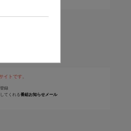
表サイトです。
登録
してくれる
番組お知らせメール