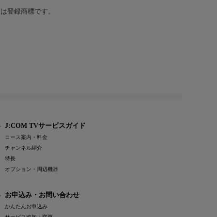
または登録商標です。
J:COM TVサービスガイド
コース案内・料金
チャンネル紹介
特長
オプション・周辺機器
お申込み・お問い合わせ
かんたんお申込み