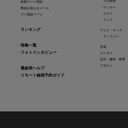
プロ野球
検索ワード登録
サッカー
番組お知らせメール
ゴルフ
マイ番組ページ
テニス
ランキング
アニメ・キッズ
ディズニー
特集一覧
音楽
フォトインタビュー
エンタメ
生活・趣味・教養
アダルト
番組表ヘルプ
リモート録画予約ガイド