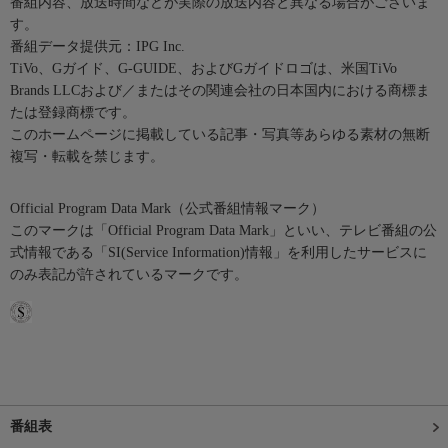
番組内容、放送時間などが実際の放送内容と異なる場合がございま
す。
番組データ提供元：IPG Inc.
TiVo、Gガイド、G-GUIDE、およびGガイドロゴは、米国TiVo
Brands LLCおよび／またはその関連会社の日本国内における商標ま
たは登録商標です。
このホームページに掲載している記事・写真等あらゆる素材の無断
複写・転載を禁じます。
Official Program Data Mark（公式番組情報マーク）
このマークは「Official Program Data Mark」といい、テレビ番組の公
式情報である「SI(Service Information)情報」を利用したサービスに
のみ表記が許されているマークです。
番組表