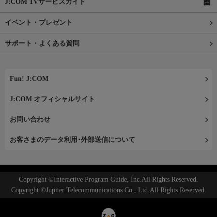
J:COM TVサービスガイド
イベント・プレゼント
サポート・よくある質問
Fun! J:COM
J:COM オフィシャルサイト
お問い合わせ
お客さまのデータ利用･外部送信について
Copyright ©Interactive Program Guide, Inc.All Rights Reserved.
Copyright ©Jupiter Telecommunications Co., Ltd.All Rights Reserved.