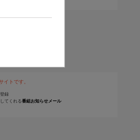
表サイトです。
登録
してくれる
番組お知らせメール