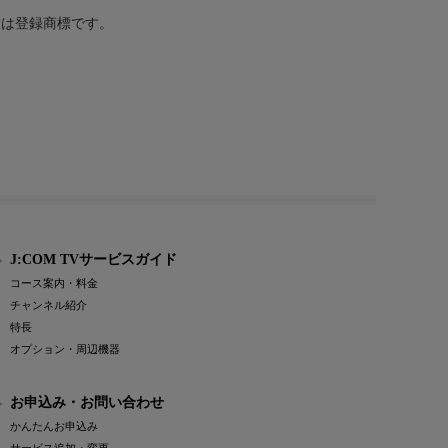
または登録商標です。
J:COM TVサービスガイド
コース案内・料金
チャンネル紹介
特長
オプション・周辺機器
お申込み・お問い合わせ
かんたんお申込み