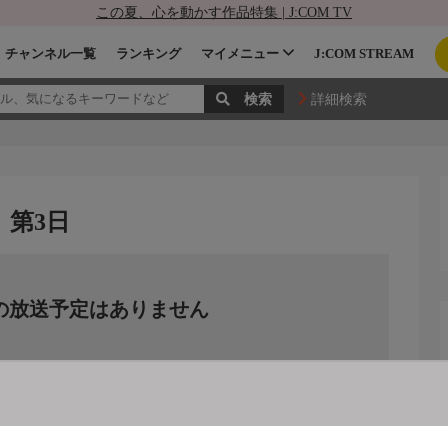
この夏、心を動かす作品特集 | J:COM TV
チャンネル一覧
ランキング
マイメニュー
J:COM STREAM
詳細検索
 第3日
の放送予定はありません