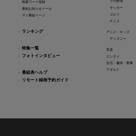
プロ野球
検索ワード登録
サッカー
番組お知らせメール
ゴルフ
マイ番組ページ
テニス
ランキング
アニメ・キッズ
ディズニー
特集一覧
音楽
フォトインタビュー
エンタメ
生活・趣味・教養
アダルト
番組表ヘルプ
リモート録画予約ガイド