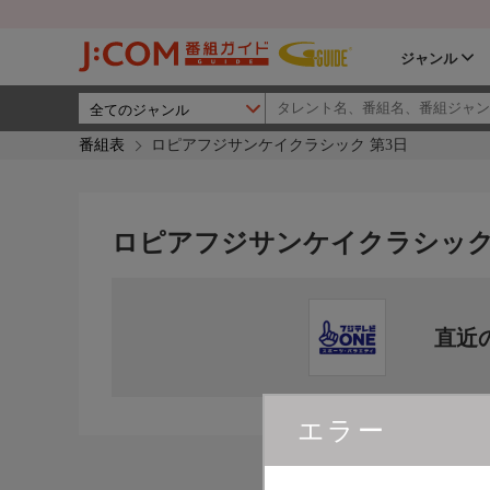
ジャンル
番組表
ロピアフジサンケイクラシック 第3日
ロピアフジサンケイクラシック
直近
エラー