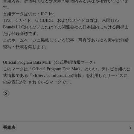
番組内容、放送時間などが実際の放送内容と異なる場合がございま
す。
番組データ提供元：IPG Inc.
TiVo、Gガイド、G-GUIDE、およびGガイドロゴは、米国TiVo
Brands LLCおよび／またはその関連会社の日本国内における商標ま
たは登録商標です。
このホームページに掲載している記事・写真等あらゆる素材の無断
複写・転載を禁じます。
Official Program Data Mark（公式番組情報マーク）
このマークは「Official Program Data Mark」といい、テレビ番組の公
式情報である「SI(Service Information)情報」を利用したサービスに
のみ表記が許されているマークです。
番組表