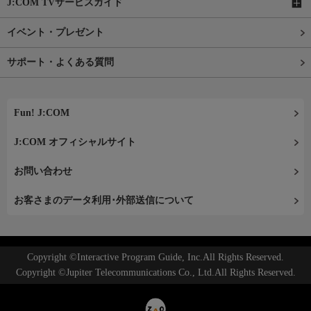
J:COM TVサービスガイド
イベント・プレゼント
サポート・よくある質問
Fun! J:COM
J:COM オフィシャルサイト
お問い合わせ
お客さまのデータ利用･外部送信について
Copyright ©Interactive Program Guide, Inc.All Rights Reserved.
Copyright ©Jupiter Telecommunications Co., Ltd.All Rights Reserved.