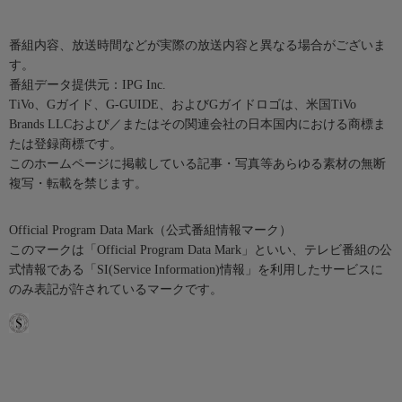
番組内容、放送時間などが実際の放送内容と異なる場合がございま
す。
番組データ提供元：IPG Inc.
TiVo、Gガイド、G-GUIDE、およびGガイドロゴは、米国TiVo
Brands LLCおよび／またはその関連会社の日本国内における商標ま
たは登録商標です。
このホームページに掲載している記事・写真等あらゆる素材の無断
複写・転載を禁じます。
Official Program Data Mark（公式番組情報マーク）
このマークは「Official Program Data Mark」といい、テレビ番組の公
式情報である「SI(Service Information)情報」を利用したサービスに
のみ表記が許されているマークです。