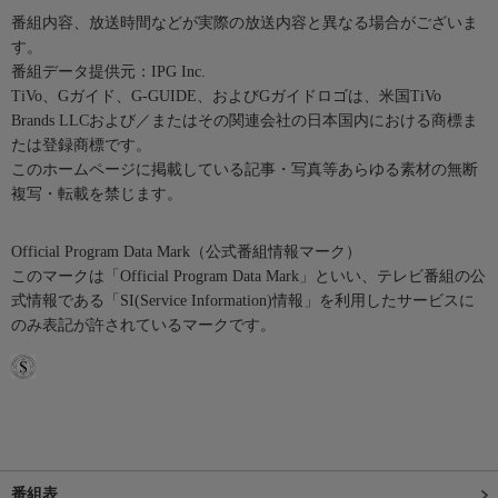
番組内容、放送時間などが実際の放送内容と異なる場合がございま
す。
番組データ提供元：IPG Inc.
TiVo、Gガイド、G-GUIDE、およびGガイドロゴは、米国TiVo
Brands LLCおよび／またはその関連会社の日本国内における商標ま
たは登録商標です。
このホームページに掲載している記事・写真等あらゆる素材の無断
複写・転載を禁じます。
Official Program Data Mark（公式番組情報マーク）
このマークは「Official Program Data Mark」といい、テレビ番組の公
式情報である「SI(Service Information)情報」を利用したサービスに
のみ表記が許されているマークです。
番組表