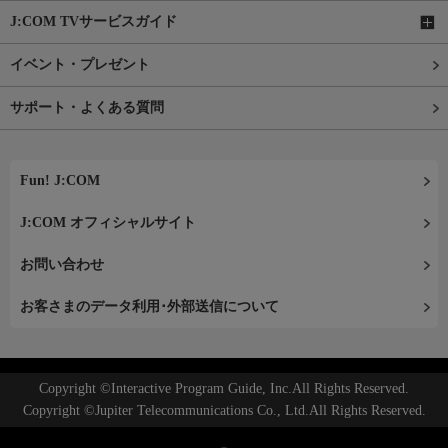
J:COM TVサービスガイド
イベント・プレゼント
サポート・よくある質問
Fun! J:COM
J:COM オフィシャルサイト
お問い合わせ
お客さまのデータ利用･外部送信について
Copyright ©Interactive Program Guide, Inc.All Rights Reserved.
Copyright ©Jupiter Telecommunications Co., Ltd.All Rights Reserved.