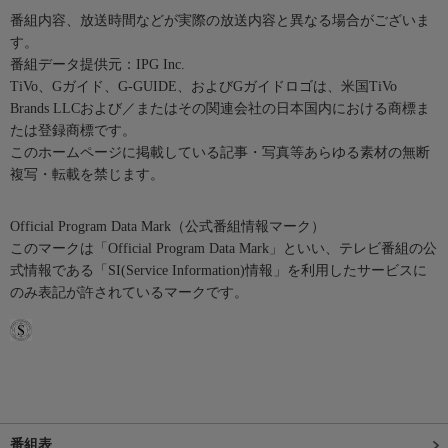
番組内容、放送時間などが実際の放送内容と異なる場合がございま
す。
番組データ提供元：IPG Inc.
TiVo、Gガイド、G-GUIDE、およびGガイドロゴは、米国TiVo
Brands LLCおよび／またはその関連会社の日本国内における商標ま
たは登録商標です。
このホームページに掲載している記事・写真等あらゆる素材の無断
複写・転載を禁じます。
Official Program Data Mark（公式番組情報マーク）
このマークは「Official Program Data Mark」といい、テレビ番組の公
式情報である「SI(Service Information)情報」を利用したサービスに
のみ表記が許されているマークです。
番組表