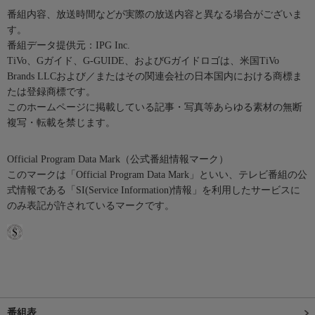
番組内容、放送時間などが実際の放送内容と異なる場合がございま
す。
番組データ提供元：IPG Inc.
TiVo、Gガイド、G-GUIDE、およびGガイドロゴは、米国TiVo
Brands LLCおよび／またはその関連会社の日本国内における商標ま
たは登録商標です。
このホームページに掲載している記事・写真等あらゆる素材の無断
複写・転載を禁じます。
Official Program Data Mark（公式番組情報マーク）
このマークは「Official Program Data Mark」といい、テレビ番組の公
式情報である「SI(Service Information)情報」を利用したサービスに
のみ表記が許されているマークです。
番組表