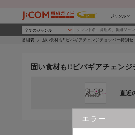
ジャンル
番組表
固い食材も!!ビバギアチェンジチョッパー特別セ
固い食材も!!ビバギアチェンジ
直近
エラー