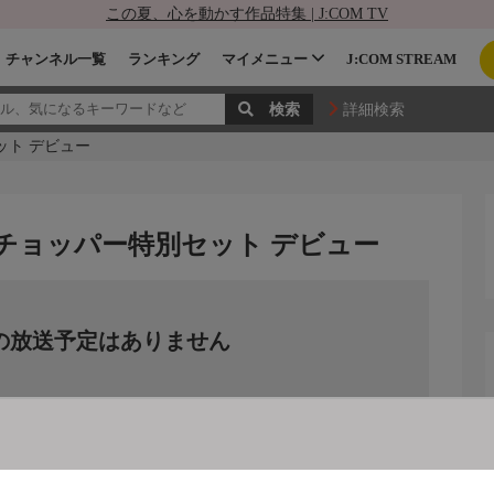
この夏、心を動かす作品特集 | J:COM TV
チャンネル一覧
ランキング
マイメニュー
J:COM STREAM
詳細検索
ット デビュー
チョッパー特別セット デビュー
の放送予定はありません