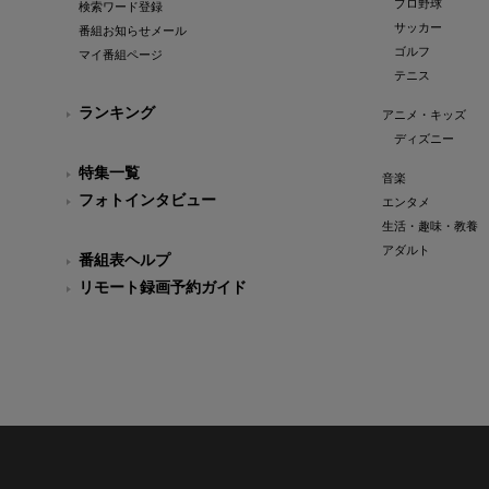
プロ野球
検索ワード登録
サッカー
番組お知らせメール
ゴルフ
マイ番組ページ
テニス
ランキング
アニメ・キッズ
ディズニー
特集一覧
音楽
フォトインタビュー
エンタメ
生活・趣味・教養
アダルト
番組表ヘルプ
リモート録画予約ガイド