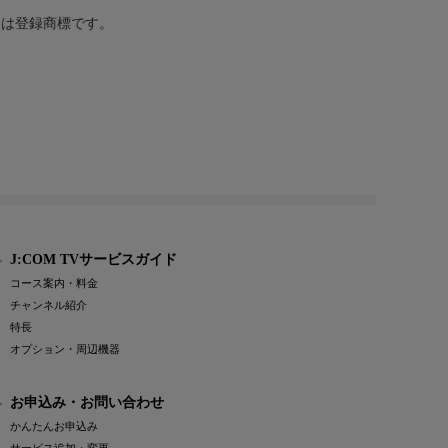
または登録商標です。
J:COM TVサービスガイド
コース案内・料金
チャンネル紹介
特長
オプション・周辺機器
お申込み・お問い合わせ
かんたんお申込み