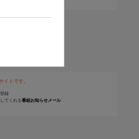
表サイトです。
登録
してくれる
番組お知らせメール