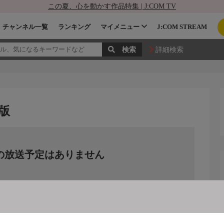
この夏、心を動かす作品特集 | J:COM TV
チャンネル一覧
ランキング
マイメニュー
J:COM STREAM
詳細検索
版
の放送予定はありません