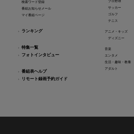
プロ野球
検索ワード登録
サッカー
番組お知らせメール
ゴルフ
マイ番組ページ
テニス
ランキング
アニメ・キッズ
ディズニー
特集一覧
音楽
フォトインタビュー
エンタメ
生活・趣味・教養
アダルト
番組表ヘルプ
リモート録画予約ガイド