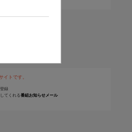
表サイトです。
登録
してくれる
番組お知らせメール