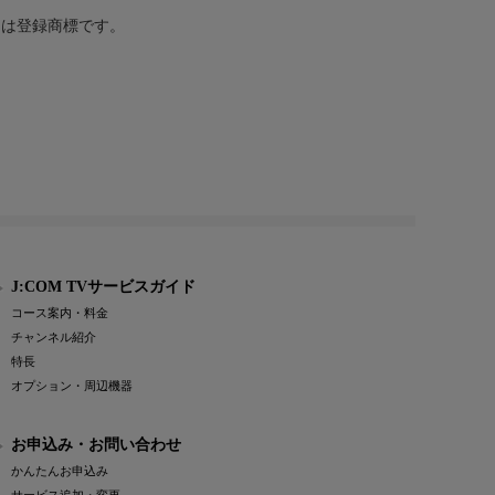
または登録商標です。
J:COM TVサービスガイド
コース案内・料金
チャンネル紹介
特長
オプション・周辺機器
お申込み・お問い合わせ
かんたんお申込み