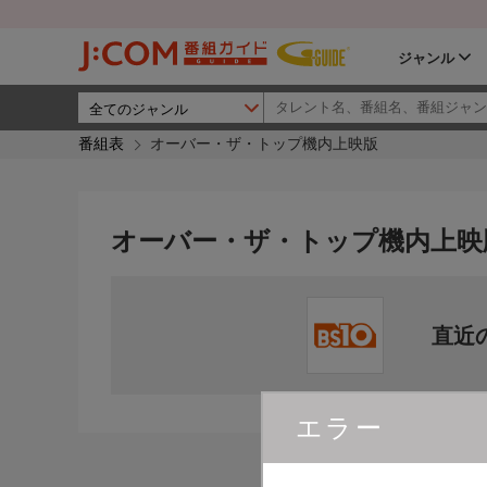
ジャンル
番組表
オーバー・ザ・トップ機内上映版
オーバー・ザ・トップ機内上映
直近
エラー