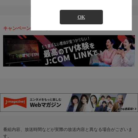
OK
キャンペーン・お得な情報
番組内容、放送時間などが実際の放送内容と異なる場合がございま
す。