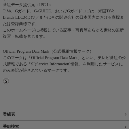
番組データ提供元：IPG Inc.
TiVo、Gガイド、G-GUIDE、およびGガイドロゴは、米国TiVo
Brands LLCおよび／またはその関連会社の日本国内における商標ま
たは登録商標です。
このホームページに掲載している記事・写真等あらゆる素材の無断
複写・転載を禁じます。
Official Program Data Mark（公式番組情報マーク）
このマークは「Official Program Data Mark」といい、テレビ番組の公
式情報である「SI(Service Information)情報」を利用したサービスに
のみ表記が許されているマークです。
番組表
番組検索