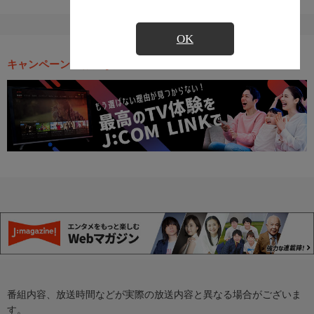
OK
キャンペーン・お得な情報
番組内容、放送時間などが実際の放送内容と異なる場合がございま
す。