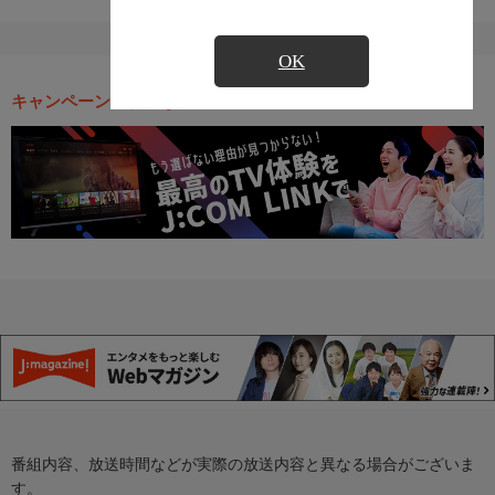
OK
キャンペーン・お得な情報
番組内容、放送時間などが実際の放送内容と異なる場合がございま
す。