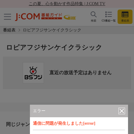
この夏、心を動かす作品特集 | J:COM TV
検索
CS番組一覧
番組表
番組表
ロピアフジサンケイクラシック
ロピアフジサンケイクラシック
直近の放送予定はありません
エラー
通信に問題が発生しました[error]
同じジャンルのおすすめ番組