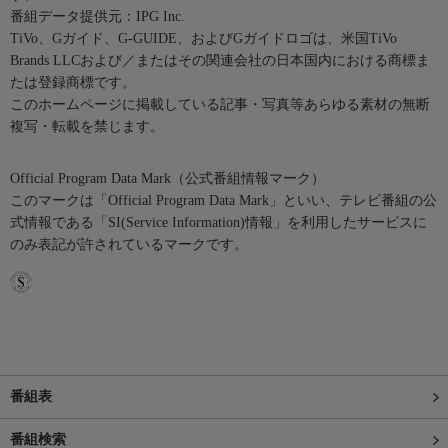
番組データ提供元：IPG Inc.
TiVo、Gガイド、G-GUIDE、およびGガイドロゴは、米国TiVo
Brands LLCおよび／またはその関連会社の日本国内における商標ま
たは登録商標です。
このホームページに掲載している記事・写真等あらゆる素材の無断
複写・転載を禁じます。
Official Program Data Mark（公式番組情報マーク）
このマークは「Official Program Data Mark」といい、テレビ番組の公
式情報である「SI(Service Information)情報」を利用したサービスに
のみ表記が許されているマークです。
番組表
番組検索