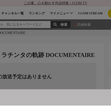
この夏、心を動かす作品特集 | J:COM TV
チャンネル一覧
ランキング
マイメニュー
J:COM STREAM
詳細検索
UMENTAIRE
チンタの軌跡 DOCUMENTAIRE
の放送予定はありません