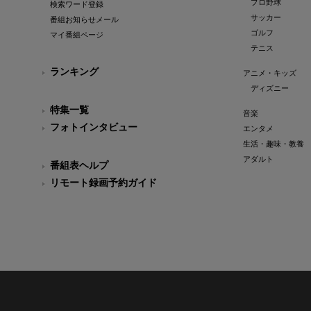
プロ野球
検索ワード登録
サッカー
番組お知らせメール
ゴルフ
マイ番組ページ
テニス
ランキング
アニメ・キッズ
ディズニー
特集一覧
音楽
フォトインタビュー
エンタメ
生活・趣味・教養
アダルト
番組表ヘルプ
リモート録画予約ガイド