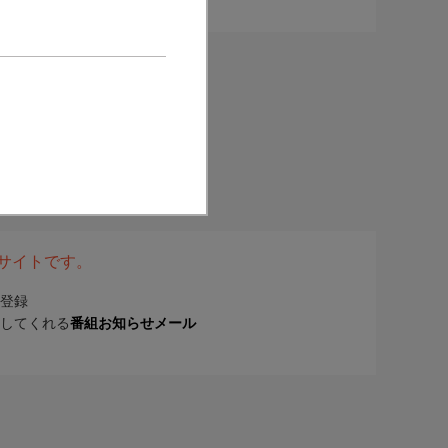
表サイトです。
登録
してくれる
番組お知らせメール