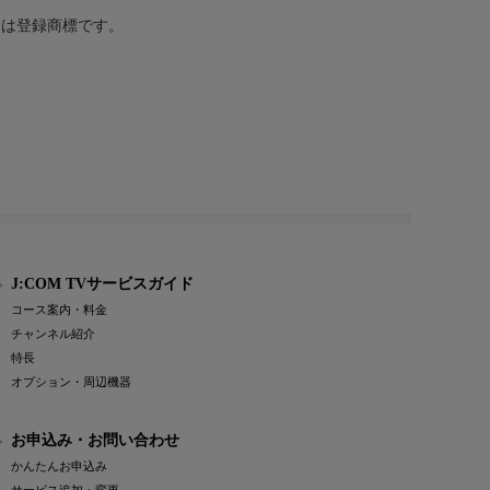
または登録商標です。
J:COM TVサービスガイド
コース案内・料金
チャンネル紹介
特長
オプション・周辺機器
お申込み・お問い合わせ
かんたんお申込み