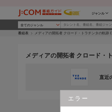
ジャンル
番組表
メディアの開拓者 クロード・トラチンタの軌跡 DOC
メディアの開拓者 クロード・トラ
直近
エラー