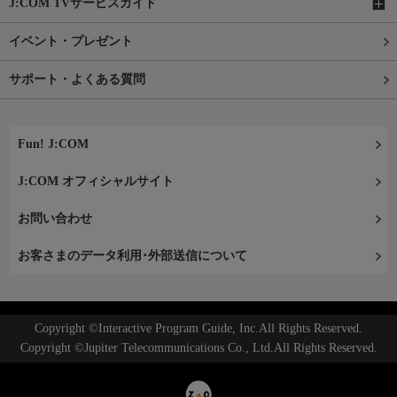
J:COM TVサービスガイド
イベント・プレゼント
サポート・よくある質問
Fun! J:COM
J:COM オフィシャルサイト
お問い合わせ
お客さまのデータ利用･外部送信について
Copyright ©Interactive Program Guide, Inc.All Rights Reserved.
Copyright ©Jupiter Telecommunications Co., Ltd.All Rights Reserved.