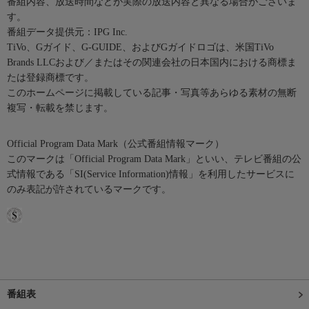
番組内容、放送時間などが実際の放送内容と異なる場合がございま
す。
番組データ提供元：IPG Inc.
TiVo、Gガイド、G-GUIDE、およびGガイドロゴは、米国TiVo
Brands LLCおよび／またはその関連会社の日本国内における商標ま
たは登録商標です。
このホームページに掲載している記事・写真等あらゆる素材の無断
複写・転載を禁じます。
Official Program Data Mark（公式番組情報マーク）
このマークは「Official Program Data Mark」といい、テレビ番組の公
式情報である「SI(Service Information)情報」を利用したサービスに
のみ表記が許されているマークです。
番組表