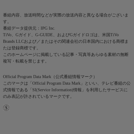
番組内容、放送時間などが実際の放送内容と異なる場合がございま
す。
番組データ提供元：IPG Inc.
TiVo、Gガイド、G-GUIDE、およびGガイドロゴは、米国TiVo
Brands LLCおよび／またはその関連会社の日本国内における商標ま
たは登録商標です。
このホームページに掲載している記事・写真等あらゆる素材の無断
複写・転載を禁じます。
Official Program Data Mark（公式番組情報マーク）
このマークは「Official Program Data Mark」といい、テレビ番組の公
式情報である「SI(Service Information)情報」を利用したサービスに
のみ表記が許されているマークです。