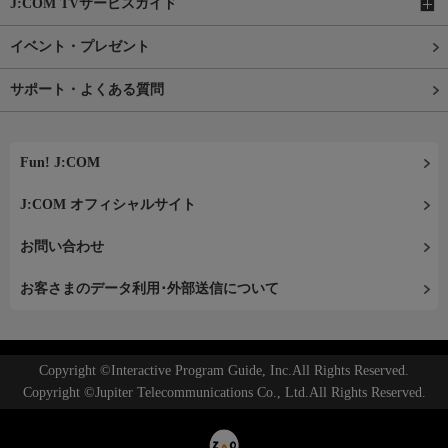
J:COM TVサービスガイド
イベント・プレゼント
サポート・よくある質問
Fun! J:COM
J:COM オフィシャルサイト
お問い合わせ
お客さまのデータ利用･外部送信について
Copyright ©Interactive Program Guide, Inc.All Rights Reserved.
Copyright ©Jupiter Telecommunications Co., Ltd.All Rights Reserved.