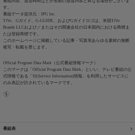
番組内容、放送時間などが実際の放送内容と異なる場合がございま
す。
番組データ提供元：IPG Inc.
TiVo、Gガイド、G-GUIDE、およびGガイドロゴは、米国TiVo
Brands LLCおよび／またはその関連会社の日本国内における商標ま
たは登録商標です。
このホームページに掲載している記事・写真等あらゆる素材の無断
複写・転載を禁じます。
Official Program Data Mark（公式番組情報マーク）
このマークは「Official Program Data Mark」といい、テレビ番組の公
式情報である「SI(Service Information)情報」を利用したサービスに
のみ表記が許されているマークです。
番組表