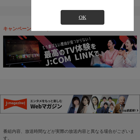
OK
キャンペーン・お得な情報
番組内容、放送時間などが実際の放送内容と異なる場合がございま
す。