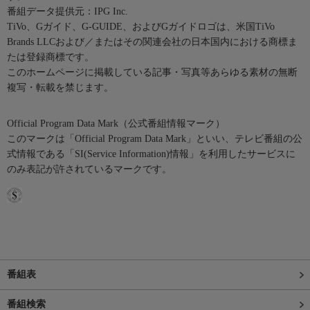
番組データ提供元：IPG Inc.
TiVo、Gガイド、G-GUIDE、およびGガイドロゴは、米国TiVo
Brands LLCおよび／またはその関連会社の日本国内における商標ま
たは登録商標です。
このホームページに掲載している記事・写真等あらゆる素材の無断
複写・転載を禁じます。
Official Program Data Mark（公式番組情報マーク）
このマークは「Official Program Data Mark」といい、テレビ番組の公
式情報である「SI(Service Information)情報」を利用したサービスに
のみ表記が許されているマークです。
番組表
番組検索