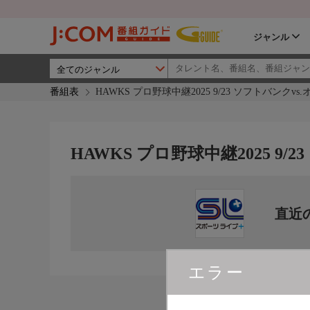
ジャンル
番組表
HAWKS プロ野球中継2025 9/23 ソフトバンクvs
HAWKS プロ野球中継2025 9/
直近
エラー