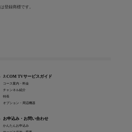
または登録商標です。
J:COM TVサービスガイド
コース案内・料金
チャンネル紹介
特長
オプション・周辺機器
お申込み・お問い合わせ
かんたんお申込み