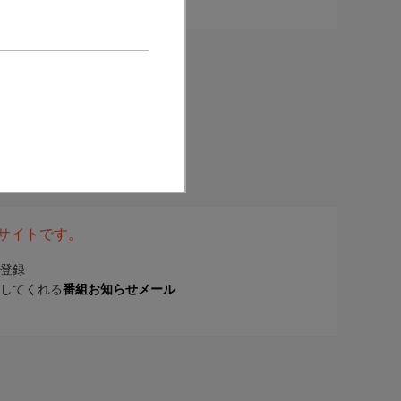
表サイトです。
登録
してくれる
番組お知らせメール