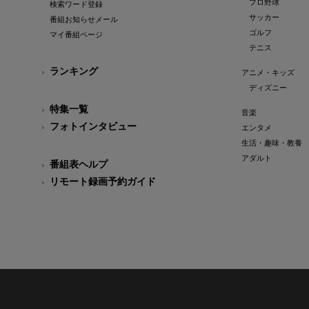
プロ野球
検索ワード登録
サッカー
番組お知らせメール
ゴルフ
マイ番組ページ
テニス
ランキング
アニメ・キッズ
ディズニー
特集一覧
音楽
フォトインタビュー
エンタメ
生活・趣味・教養
アダルト
番組表ヘルプ
リモート録画予約ガイド