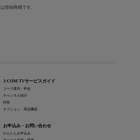
または登録商標です。
J:COM TVサービスガイド
コース案内・料金
チャンネル紹介
特長
オプション・周辺機器
お申込み・お問い合わせ
かんたんお申込み