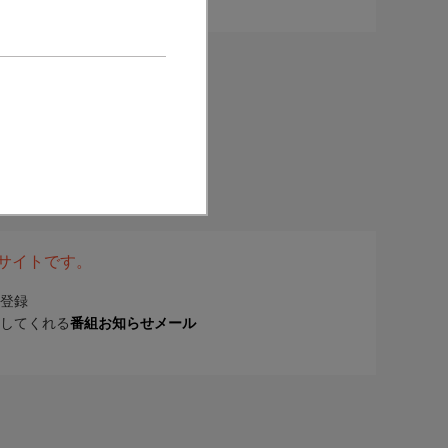
表サイトです。
登録
してくれる
番組お知らせメール