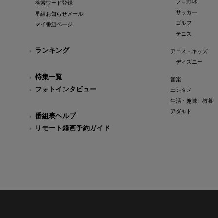
プロ野球
検索ワード登録
サッカー
番組お知らせメール
ゴルフ
マイ番組ページ
テニス
ランキング
アニメ・キッズ
ディズニー
特集一覧
音楽
フォトインタビュー
エンタメ
生活・趣味・教養
アダルト
番組表ヘルプ
リモート録画予約ガイド