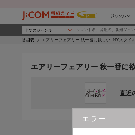
ジャンル
番組表
エアリーフェアリー 秋一番に欲しい! NYスタイ
エアリーフェアリー 秋一番に欲
直近
エラー