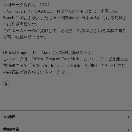
番組データ提供元：IPG Inc.
TiVo、Gガイド、G-GUIDE、およびGガイドロゴは、米国TiVo
Brands LLCおよび／またはその関連会社の日本国内における商標ま
たは登録商標です。
このホームページに掲載している記事・写真等あらゆる素材の無断
複写・転載を禁じます。
Official Program Data Mark（公式番組情報マーク）
このマークは「Official Program Data Mark」といい、テレビ番組の公
式情報である「SI(Service Information)情報」を利用したサービスに
のみ表記が許されているマークです。
番組表
番組検索