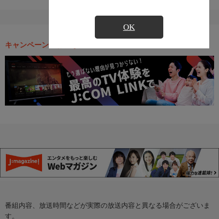
OK
キャンペーン・お得な情報
番組内容、放送時間などが実際の放送内容と異なる場合がございま
す。