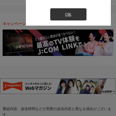
OK
キャンペーン・お得な情報
番組内容、放送時間などが実際の放送内容と異なる場合がございま
す。