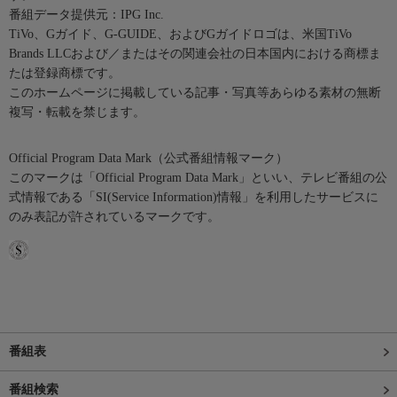
番組データ提供元：IPG Inc.
TiVo、Gガイド、G-GUIDE、およびGガイドロゴは、米国TiVo
Brands LLCおよび／またはその関連会社の日本国内における商標ま
たは登録商標です。
このホームページに掲載している記事・写真等あらゆる素材の無断
複写・転載を禁じます。
Official Program Data Mark（公式番組情報マーク）
このマークは「Official Program Data Mark」といい、テレビ番組の公
式情報である「SI(Service Information)情報」を利用したサービスに
のみ表記が許されているマークです。
番組表
番組検索