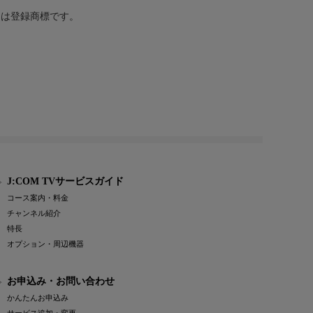
または登録商標です。
J:COM TVサービスガイド
コース案内・料金
チャンネル紹介
特長
オプション・周辺機器
お申込み・お問い合わせ
かんたんお申込み