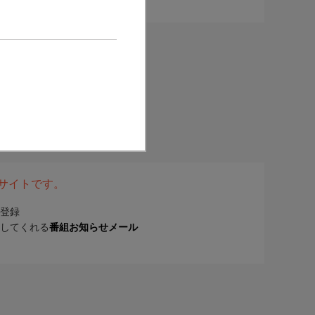
表サイトです。
登録
してくれる
番組お知らせメール