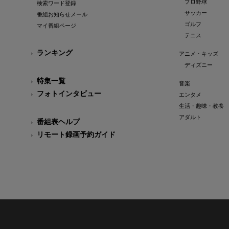
プロ野球
検索ワード登録
サッカー
番組お知らせメール
ゴルフ
マイ番組ページ
テニス
ランキング
アニメ・キッズ
ディズニー
特集一覧
音楽
フォトインタビュー
エンタメ
生活・趣味・教養
アダルト
番組表ヘルプ
リモート録画予約ガイド