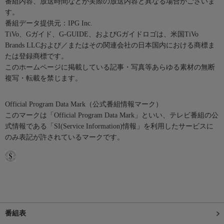
番組内容、放送時間などが実際の放送内容と異なる場合がございま
す。
番組データ提供元：IPG Inc.
TiVo、Gガイド、G-GUIDE、およびGガイドロゴは、米国TiVo
Brands LLCおよび／またはその関連会社の日本国内における商標ま
たは登録商標です。
このホームページに掲載している記事・写真等あらゆる素材の無断
複写・転載を禁じます。
Official Program Data Mark（公式番組情報マーク）
このマークは「Official Program Data Mark」といい、テレビ番組の公
式情報である「SI(Service Information)情報」を利用したサービスに
のみ表記が許されているマークです。
番組表