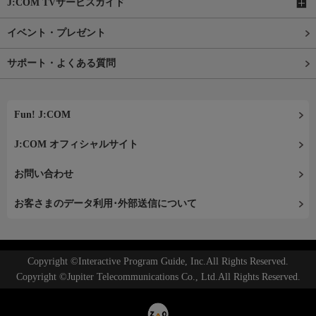
J:COM TVサービスガイド
イベント・プレゼント
サポート・よくある質問
Fun! J:COM
J:COM オフィシャルサイト
お問い合わせ
お客さまのデータ利用･外部送信について
Copyright ©Interactive Program Guide, Inc.All Rights Reserved.
Copyright ©Jupiter Telecommunications Co., Ltd.All Rights Reserved.