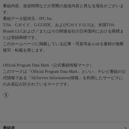
番組内容、放送時間などが実際の放送内容と異なる場合がございま
す。
番組データ提供元：IPG Inc.
TiVo、Gガイド、G-GUIDE、およびGガイドロゴは、米国TiVo
Brands LLCおよび／またはその関連会社の日本国内における商標ま
たは登録商標です。
このホームページに掲載している記事・写真等あらゆる素材の無断
複写・転載を禁じます。
Official Program Data Mark（公式番組情報マーク）
このマークは「Official Program Data Mark」といい、テレビ番組の公
式情報である「SI(Service Information)情報」を利用したサービスに
のみ表記が許されているマークです。
番組表