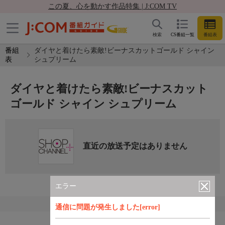
この夏、心を動かす作品特集 | J:COM TV
検索
CS番組一覧
番組表
番組
ダイヤと着けたら素敵!ビーナスカットゴールド シャイン
表
シュプリーム
ダイヤと着けたら素敵!ビーナスカット
ゴールド シャイン シュプリーム
直近の放送予定はありません
エラー
通信に問題が発生しました[error]