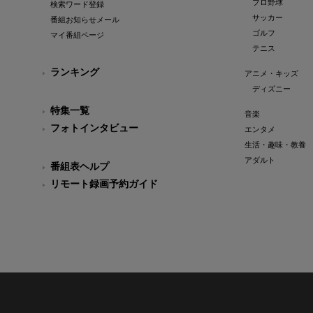
プロ野球
検索ワード登録
サッカー
番組お知らせメール
ゴルフ
マイ番組ページ
テニス
ランキング
アニメ・キッズ
ディズニー
特集一覧
音楽
フォトインタビュー
エンタメ
生活・趣味・教養
アダルト
番組表ヘルプ
リモート録画予約ガイド