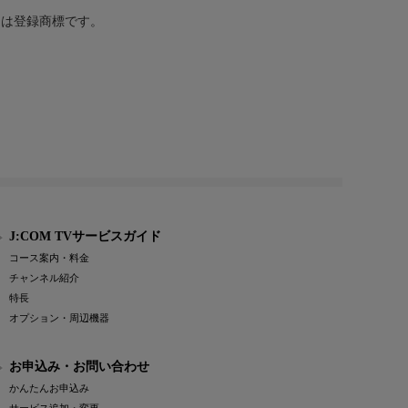
または登録商標です。
J:COM TVサービスガイド
コース案内・料金
チャンネル紹介
特長
オプション・周辺機器
お申込み・お問い合わせ
かんたんお申込み