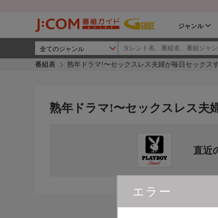
ジャンル
番組表
熟年ドラマ!〜セックスレス夫婦が毎日セックス
熟年ドラマ!〜セックスレス夫
直近
エラー