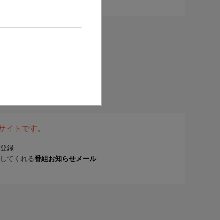
表サイトです。
登録
してくれる
番組お知らせメール