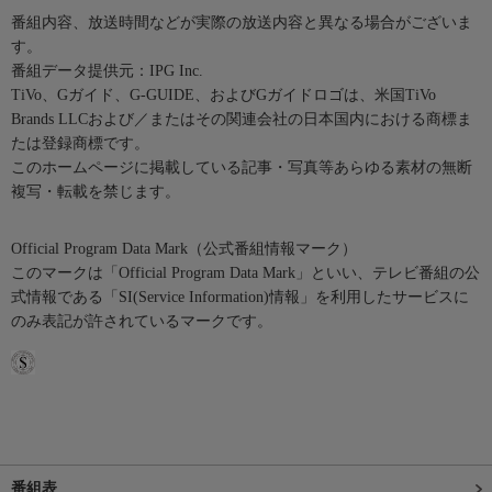
番組内容、放送時間などが実際の放送内容と異なる場合がございま
す。
番組データ提供元：IPG Inc.
TiVo、Gガイド、G-GUIDE、およびGガイドロゴは、米国TiVo
Brands LLCおよび／またはその関連会社の日本国内における商標ま
たは登録商標です。
このホームページに掲載している記事・写真等あらゆる素材の無断
複写・転載を禁じます。
Official Program Data Mark（公式番組情報マーク）
このマークは「Official Program Data Mark」といい、テレビ番組の公
式情報である「SI(Service Information)情報」を利用したサービスに
のみ表記が許されているマークです。
番組表