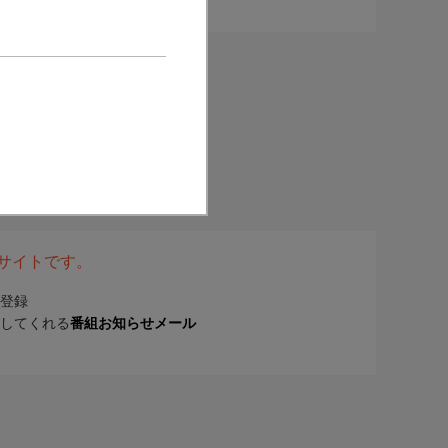
表サイトです。
登録
してくれる
番組お知らせメール