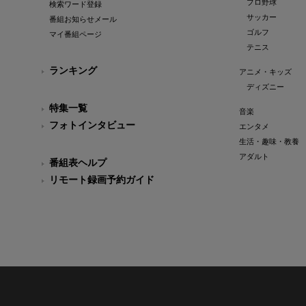
プロ野球
検索ワード登録
サッカー
番組お知らせメール
ゴルフ
マイ番組ページ
テニス
ランキング
アニメ・キッズ
ディズニー
特集一覧
音楽
フォトインタビュー
エンタメ
生活・趣味・教養
アダルト
番組表ヘルプ
リモート録画予約ガイド