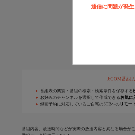
通信に問題が発生しま
J:COM番
番組表の閲覧・番組の検索・検索条件を保存する
お好みのチャンネルを選択して作成できる
お気に
録画予約に対応しているご自宅のSTBへの
リモー
番組内容、放送時間などが実際の放送内容と異なる場合が