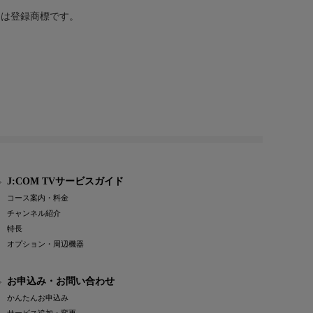
または登録商標です。
J:COM TVサービスガイド
コース案内・料金
チャンネル紹介
特長
オプション・周辺機器
お申込み・お問い合わせ
かんたんお申込み