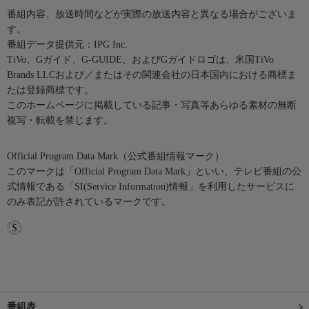
番組内容、放送時間などが実際の放送内容と異なる場合がございま
す。
番組データ提供元：IPG Inc.
TiVo、Gガイド、G-GUIDE、およびGガイドロゴは、米国TiVo
Brands LLCおよび／またはその関連会社の日本国内における商標ま
たは登録商標です。
このホームページに掲載している記事・写真等あらゆる素材の無断
複写・転載を禁じます。
Official Program Data Mark（公式番組情報マーク）
このマークは「Official Program Data Mark」といい、テレビ番組の公
式情報である「SI(Service Information)情報」を利用したサービスに
のみ表記が許されているマークです。
番組表