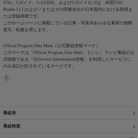
TiVo、Gガイド、G-GUIDE、およびGガイドロゴは、米国TiVo
Brands LLCおよび／またはその関連会社の日本国内における商標ま
たは登録商標です。
このホームページに掲載している記事・写真等あらゆる素材の無断
複写・転載を禁じます。
Official Program Data Mark（公式番組情報マーク）
このマークは「Official Program Data Mark」といい、テレビ番組の公
式情報である「SI(Service Information)情報」を利用したサービスに
のみ表記が許されているマークです。
番組表
番組検索