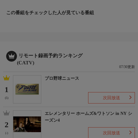
この番組をチェックした人が見ている番組
リモート録画予約ランキング
(CATV)
07/30更新
プロ野球ニュース
1
次回放送
(5)
エレメンタリー ホームズ&ワトソン in NY シ
ーズン4
2
次回放送
(-)