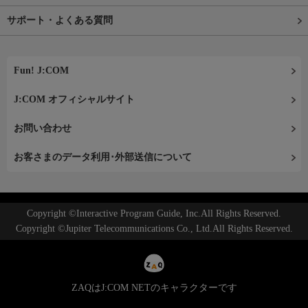
サポート・よくある質問
Fun! J:COM
J:COM オフィシャルサイト
お問い合わせ
お客さまのデータ利用･外部送信について
Copyright ©Interactive Program Guide, Inc.All Rights Reserved.
Copyright ©Jupiter Telecommunications Co., Ltd.All Rights Reserved.
ZAQはJ:COM NETのキャラクターです