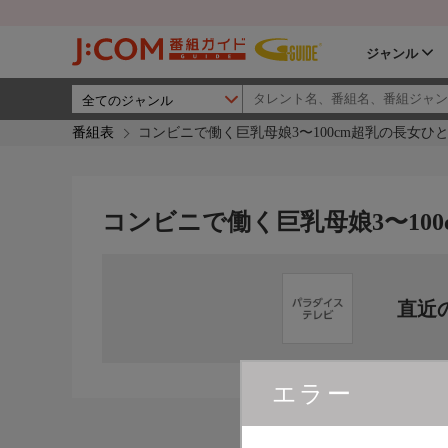
ジャンル
番組表
コンビニで働く巨乳母娘3〜100cm超乳の長女ひ
コンビニで働く巨乳母娘3〜10
直近
エラー