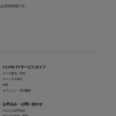
または登録商標です。
J:COM TVサービスガイド
コース案内・料金
チャンネル紹介
特長
オプション・周辺機器
お申込み・お問い合わせ
かんたんお申込み