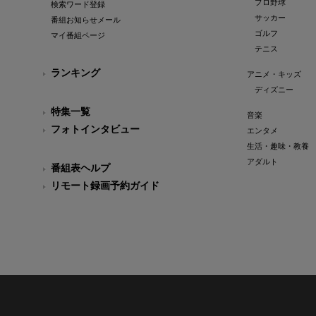
プロ野球
検索ワード登録
サッカー
番組お知らせメール
ゴルフ
マイ番組ページ
テニス
ランキング
アニメ・キッズ
ディズニー
特集一覧
音楽
フォトインタビュー
エンタメ
生活・趣味・教養
アダルト
番組表ヘルプ
リモート録画予約ガイド