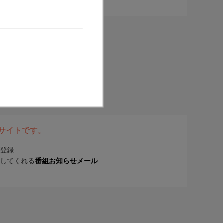
表サイトです。
登録
してくれる
番組お知らせメール