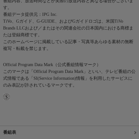
番組内容、放送時間などが実際の放送内容と異なる場合がございま
す。
番組データ提供元：IPG Inc.
TiVo、Gガイド、G-GUIDE、およびGガイドロゴは、米国TiVo
Brands LLCおよび／またはその関連会社の日本国内における商標ま
たは登録商標です。
このホームページに掲載している記事・写真等あらゆる素材の無断
複写・転載を禁じます。
Official Program Data Mark（公式番組情報マーク）
このマークは「Official Program Data Mark」といい、テレビ番組の公
式情報である「SI(Service Information)情報」を利用したサービスに
のみ表記が許されているマークです。
番組表