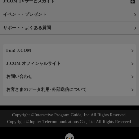
J:COM TVサービスガイド
イベント・プレゼント
サポート・よくある質問
Fun! J:COM
J:COM オフィシャルサイト
お問い合わせ
お客さまのデータ利用･外部送信について
Copyright ©Interactive Program Guide, Inc.All Rights Reserved.
Copyright ©Jupiter Telecommunications Co., Ltd.All Rights Reserved.