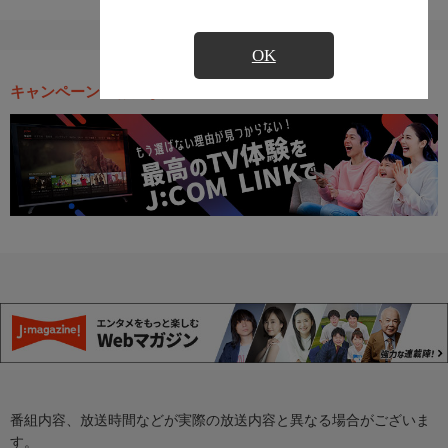
OK
キャンペーン・お得な情報
番組内容、放送時間などが実際の放送内容と異なる場合がございま
す。