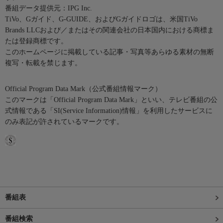
番組データ提供元：IPG Inc.
TiVo、Gガイド、G-GUIDE、およびGガイドロゴは、米国TiVo
Brands LLCおよび／またはその関連会社の日本国内における商標ま
たは登録商標です。
このホームページに掲載している記事・写真等あらゆる素材の無断
複写・転載を禁じます。
Official Program Data Mark（公式番組情報マーク）
このマークは「Official Program Data Mark」といい、テレビ番組の公
式情報である「SI(Service Information)情報」を利用したサービスに
のみ表記が許されているマークです。
番組表
番組検索