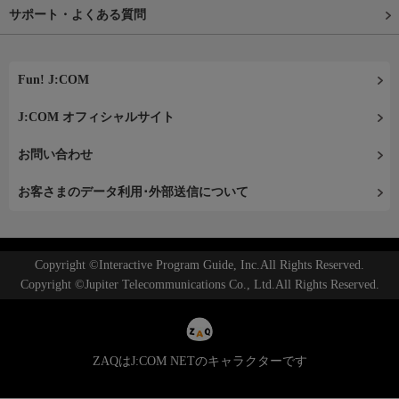
サポート・よくある質問
Fun! J:COM
J:COM オフィシャルサイト
お問い合わせ
お客さまのデータ利用･外部送信について
Copyright ©Interactive Program Guide, Inc.All Rights Reserved.
Copyright ©Jupiter Telecommunications Co., Ltd.All Rights Reserved.
ZAQはJ:COM NETのキャラクターです