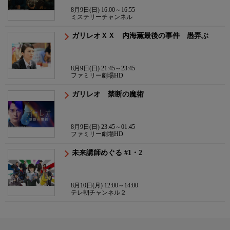
8月9日(日) 16:00～16:55
ミステリーチャンネル
ガリレオＸＸ 内海薫最後の事件 愚弄ぶ
8月9日(日) 21:45～23:45
ファミリー劇場HD
ガリレオ 禁断の魔術
8月9日(日) 23:45～01:45
ファミリー劇場HD
未来講師めぐる #1・2
8月10日(月) 12:00～14:00
テレ朝チャンネル２