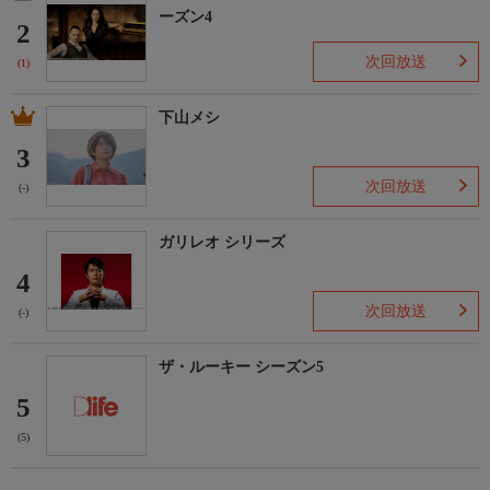
ーズン4
2
次回放送
(1)
下山メシ
3
次回放送
(-)
ガリレオ シリーズ
4
次回放送
(-)
ザ・ルーキー シーズン5
5
(5)