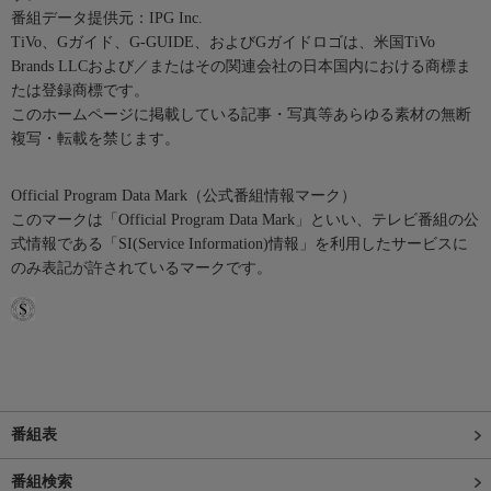
番組データ提供元：IPG Inc.
TiVo、Gガイド、G-GUIDE、およびGガイドロゴは、米国TiVo
Brands LLCおよび／またはその関連会社の日本国内における商標ま
たは登録商標です。
このホームページに掲載している記事・写真等あらゆる素材の無断
複写・転載を禁じます。
Official Program Data Mark（公式番組情報マーク）
このマークは「Official Program Data Mark」といい、テレビ番組の公
式情報である「SI(Service Information)情報」を利用したサービスに
のみ表記が許されているマークです。
番組表
番組検索