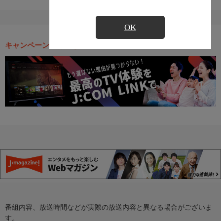
OK
キャンペーン・お得な情報
番組内容、放送時間などが実際の放送内容と異なる場合がございま
す。